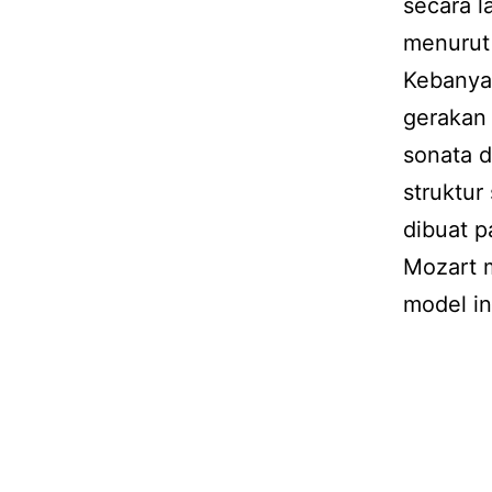
secara 
menurut 
Kebanyak
gerakan
sonata d
struktur
dibuat 
Mozart 
model in