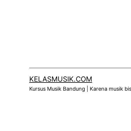
Skip
to
content
KELASMUSIK.COM
Kursus Musik Bandung | Karena musik bisa