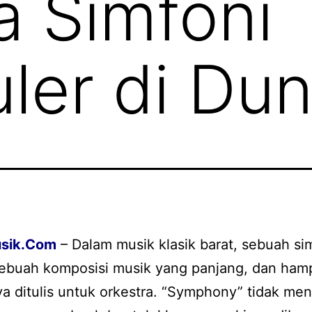
a Simfoni
ler di Dun
sik.Com
– Dalam musik klasik barat, sebuah si
sebuah komposisi musik yang panjang, dan hamp
 ditulis untuk orkestra. “Symphony” tidak me