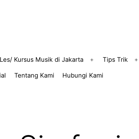
Les/ Kursus Musik di Jakarta
Tips Trik
en
Open
nu
menu
al
Tentang Kami
Hubungi Kami