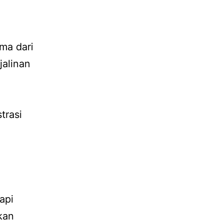
ma dari
jalinan
trasi
api
kan