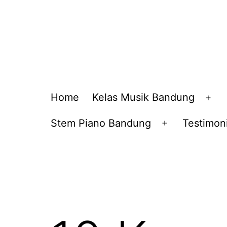
Home
Kelas Musik Bandung
Op
me
Stem Piano Bandung
Testimoni
Open
menu