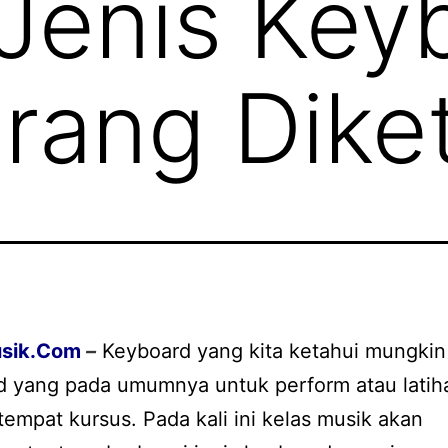
 Jenis Key
rang Dike
sik
.Com
–
Keyboard yang kita ketahui mungkin
d yang pada umumnya untuk perform atau latih
tempat kursus. Pada kali ini kelas musik akan