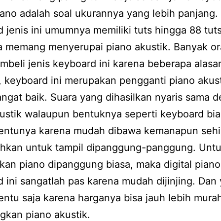
piano adalah soal ukurannya yang lebih panjang.
 jenis ini umumnya memiliki tuts hingga 88 tut
a memang menyerupai piano akustik. Banyak o
beli jenis keyboard ini karena beberapa alasa
 keyboard ini merupakan pengganti piano akus
ngat baik. Suara yang dihasilkan nyaris sama 
ustik walaupun bentuknya seperti keyboard bia
tentunya karena mudah dibawa kemanapun seh
kan untuk tampil dipanggung-panggung. Unt
kan piano dipanggung biasa, maka digital piano
 ini sangatlah pas karena mudah dijinjing. Dan
tentu saja karena harganya bisa jauh lebih mura
gkan piano akustik.