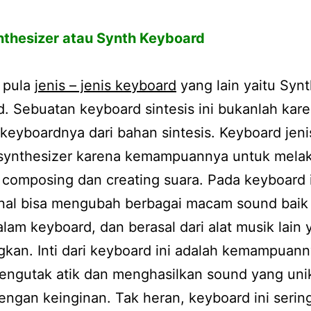
nthesizer atau Synth Keyboard
 pula j
enis – jenis keyboard
yang lain yaitu Syn
. Sebuatan keyboard sintesis ini bukanlah kar
 keyboardnya dari bahan sintesis. Keyboard jenis
 synthesizer karena kemampuannya untuk mela
, composing dan creating suara. Pada keyboard i
onal bisa mengubah berbagai macam sound baik
alam keyboard, dan berasal dari alat musik lain
kan. Inti dari keyboard ini adalah kemampuan
engutak atik dan menghasilkan sound yang uni
engan keinginan. Tak heran, keyboard ini serin