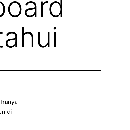
board
tahui
 hanya
an di