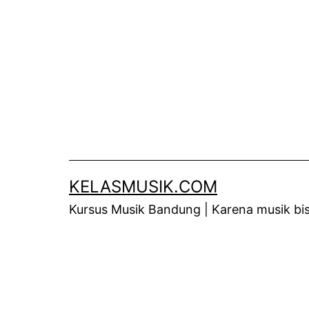
Skip
to
content
KELASMUSIK.COM
Kursus Musik Bandung | Karena musik bisa