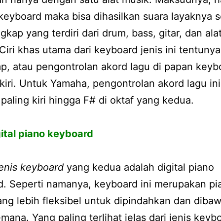
eyboard maka bisa dihasilkan suara layaknya 
gkap yang terdiri dari drum, bass, gitar, dan ala
 Ciri khas utama dari keyboard jenis ini tentuny
mp, atau pengontrolan akord lagu di papan keyb
kiri. Untuk Yamaha, pengontrolan akord lagu ini
s paling kiri hingga F# di oktaf yang kedua.
ital piano keyboard
jenis keyboard
yang kedua adalah digital piano
d. Seperti namanya, keyboard ini merupakan pi
yang lebih fleksibel untuk dipindahkan dan diba
ana. Yang paling terlihat jelas dari jenis keyb