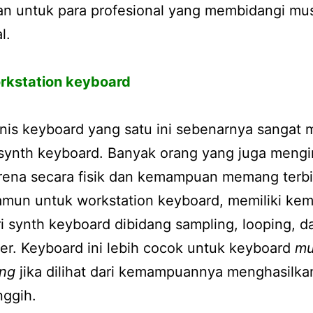
an untuk para profesional yang membidangi mus
l.
rkstation keyboard
nis keyboard yang satu ini sebenarnya sangat m
synth keyboard. Banyak orang yang juga mengi
rena secara fisik dan kemampuan memang terbi
Namun untuk workstation keyboard, memiliki k
ri synth keyboard dibidang sampling, looping, d
r. Keyboard ini lebih cocok untuk keyboard
mu
ing
jika dilihat dari kemampuannya menghasilka
nggih.