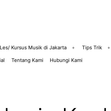
Les/ Kursus Musik di Jakarta
Tips Trik
en
Open
nu
menu
al
Tentang Kami
Hubungi Kami