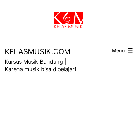
Skip
to
content
KELASMUSIK.COM
Menu
Kursus Musik Bandung |
Karena musik bisa dipelajari