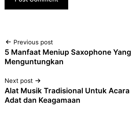
Post
Previous post
5 Manfaat Meniup Saxophone Yang
navigation
Menguntungkan
Next post
Alat Musik Tradisional Untuk Acara
Adat dan Keagamaan