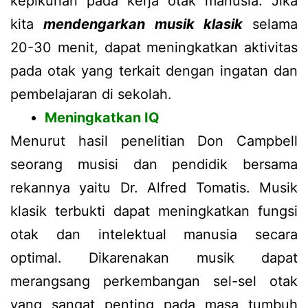
kepikunan pada kerja otak manusia. Jika
kita
mendengarkan musik klasik
selama
20-30 menit, dapat meningkatkan aktivitas
pada otak yang terkait dengan ingatan dan
pembelajaran di sekolah.
Meningkatkan IQ
Menurut hasil penelitian Don Campbell
seorang musisi dan pendidik bersama
rekannya yaitu Dr. Alfred Tomatis. Musik
klasik terbukti dapat meningkatkan fungsi
otak dan intelektual manusia secara
optimal. Dikarenakan musik dapat
merangsang perkembangan sel-sel otak
yang sangat penting pada masa tumbuh