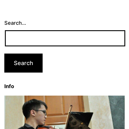
Search…
Info