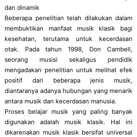
dan dinamik
Beberapa penelitian telah dilakukan dalam
membuktikan manfaat musik klasik bagi
kesehatan, terutama untuk kecerdasan
otak. Pada tahun 1998, Don Cambell,
seorang musisi sekaligus pendidik
mengadakan penelitian untuk melihat efek
positif dari beberapa jenis musik,
diantaranya adanya hubungan yang menarik
antara musik dan kecerdasan manusia.
Proses belajar musik yang paling banyak
digunakan adalah musik klasik. Hal ini
dikarenakan musik klasik bersifat universal