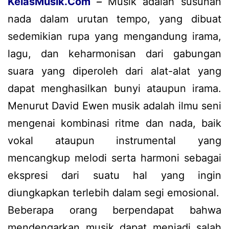
KelasMusik
.Com
–
Musik adalah susunan
nada dalam urutan tempo, yang dibuat
sedemikian rupa yang mengandung irama,
lagu, dan keharmonisan dari gabungan
suara yang diperoleh dari alat-alat yang
dapat menghasilkan bunyi ataupun irama.
Menurut David Ewen musik adalah ilmu seni
mengenai kombinasi ritme dan nada, baik
vokal ataupun instrumental yang
mencangkup melodi serta harmoni sebagai
ekspresi dari suatu hal yang ingin
diungkapkan terlebih dalam segi emosional.
Beberapa orang berpendapat bahwa
mendengarkan musik dapat menjadi salah