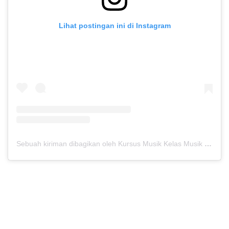
Lihat postingan ini di Instagram
Sebuah kiriman dibagikan oleh Kursus Musik Kelas Musik (@kelasmusik)