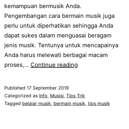
kemampuan bermusik Anda.
Pengembangan cara bermain musik juga
perlu untuk diperhatikan sehingga Anda
dapat sukes dalam menguasai beragam
jenis musik. Tentunya untuk mencapainya
Anda harus melewati berbagai macam
Pengembangan
proses,…
Continue reading
Cara
Bermain
Published
17 September 2019
Musik
Categorized as
Info
,
Musisi
,
Tips Trik
Tagged
belajar musik
,
bermain musik
,
tips musik