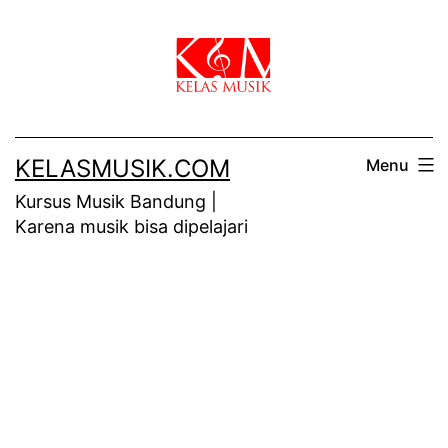
Skip
to
content
KELASMUSIK.COM
Menu
Kursus Musik Bandung |
Karena musik bisa dipelajari