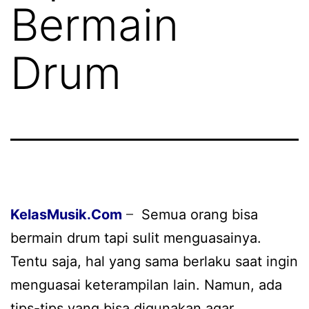
Bermain
Drum
KelasMusik
.Com
–
Semua orang bisa
bermain drum tapi sulit menguasainya.
Tentu saja, hal yang sama berlaku saat ingin
menguasai keterampilan lain. Namun, ada
tips-tips yang bisa digunakan agar