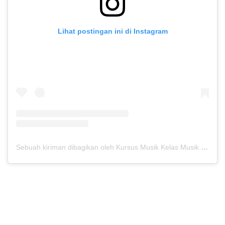
Lihat postingan ini di Instagram
Sebuah kiriman dibagikan oleh Kursus Musik Kelas Musik (@kelasmusik)