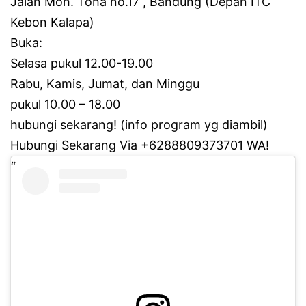
Jalan Moh.
Toha no.17 , Bandung (Depan ITC
Kebon Kalapa)
Buka:
Selasa pukul 12.00-19.00
Rabu, Kamis, Jumat, dan Minggu
pukul 10.00 – 18.00
hubungi sekarang!
(info program yg diambil)
Hubungi Sekarang Via +6288809373701 WA!