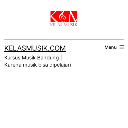
Skip
to
content
KELASMUSIK.COM
Menu
Kursus Musik Bandung |
Karena musik bisa dipelajari