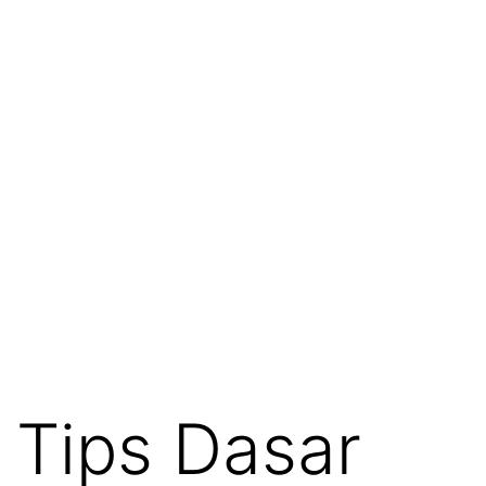
Tips Dasar