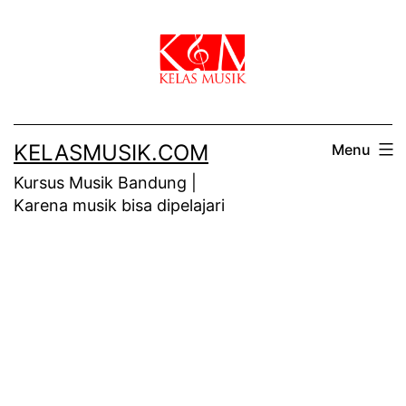
Skip
to
content
KELASMUSIK.COM
Menu
Kursus Musik Bandung |
Karena musik bisa dipelajari