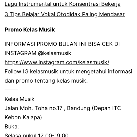
Lagu Instrumental untuk Konsentrasi Bekerja
3 Tips Belajar Vokal Otodidak Paling Mendasar
Promo Kelas Musik
INFORMASI PROMO BULAN INI BISA CEK DI
INSTAGRAM @kelasmusik
https://www.instagram.com/kelasmusik/
Follow IG kelasmusik untuk mengetahui informasi
dan promo tentang kelas musik.
——-
Kelas Musik
Jalan Moh.
Toha no.17 , Bandung (Depan ITC
Kebon Kalapa)
Buka:
Selasa pukul 12.00-19.00