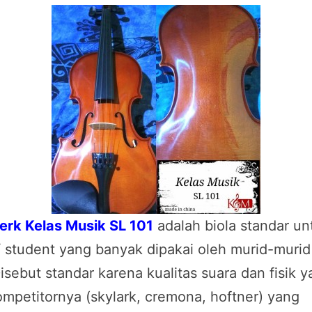
erk Kelas Musik SL 101
adalah biola standar un
 student yang banyak dipakai oleh murid-murid
isebut standar karena kualitas suara dan fisik 
ompetitornya (skylark, cremona, hoftner) yang