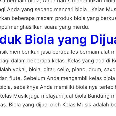
isa bermain biola, Anda harus menemukan biola
agi Anda yang sedang mencari biola , Kelas Mus
kan beberapa macam produk biola yang berkua
pu menghasilkan suara yang merdu.
duk Biola yang Diju
sik memberikan jasa berupa les bermain alat m
bagi dalam beberapa kelas. Kelas yang ada di K
alah vokal, biola, gitar, cello, piano, drum, sax
 dan flute. Sebelum Anda mengambil kelas biola
 biola, sebaiknya Anda memiliki biola nya terlebi
Kelas Musik juga melayani jual biola Bandung 
tas. Biola yang dijual oleh Kelas Musik adalah be