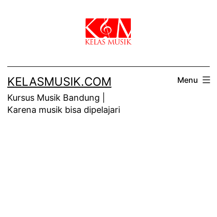
Skip
to
content
KELASMUSIK.COM
Menu
Kursus Musik Bandung |
Karena musik bisa dipelajari