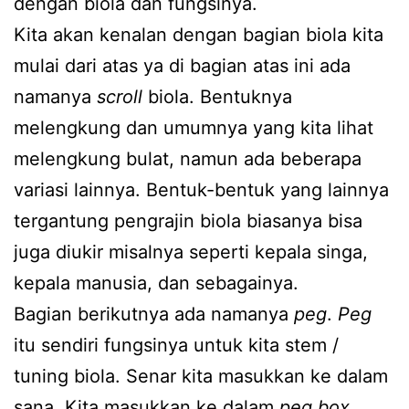
dengan biola dan fungsinya.
Kita akan kenalan dengan bagian biola kita
mulai dari atas ya di bagian atas ini ada
namanya
scroll
biola. Bentuknya
melengkung dan umumnya yang kita lihat
melengkung bulat, namun ada beberapa
variasi lainnya. Bentuk-bentuk yang lainnya
tergantung pengrajin biola biasanya bisa
juga diukir misalnya seperti kepala singa,
kepala manusia, dan sebagainya.
Bagian berikutnya ada namanya
peg
.
Peg
itu sendiri fungsinya untuk kita stem /
tuning biola. Senar kita masukkan ke dalam
sana. Kita masukkan ke dalam
peg box