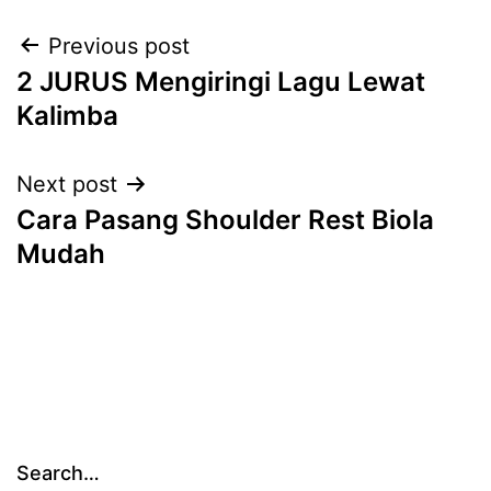
Post
Previous post
2 JURUS Mengiringi Lagu Lewat
navigation
Kalimba
Next post
Cara Pasang Shoulder Rest Biola
Mudah
Search…