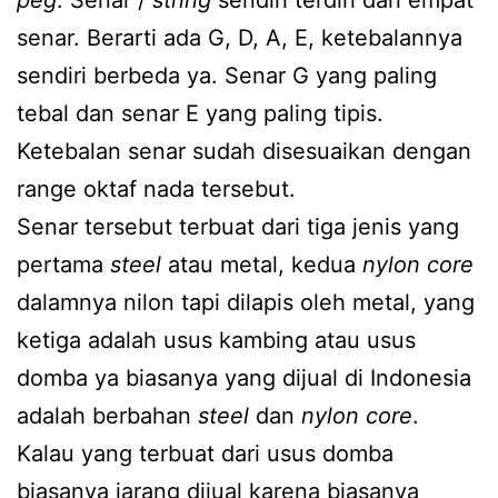
senar. Berarti ada G, D, A, E, ketebalannya
sendiri berbeda ya. Senar G yang paling
tebal dan senar E yang paling tipis.
Ketebalan senar sudah disesuaikan dengan
range oktaf nada tersebut.
Senar tersebut terbuat dari tiga jenis yang
pertama
steel
atau metal, kedua
nylon core
dalamnya nilon tapi dilapis oleh metal, yang
ketiga adalah usus kambing atau usus
domba ya biasanya yang dijual di Indonesia
adalah berbahan
steel
dan
nylon core
.
Kalau yang terbuat dari usus domba
biasanya jarang dijual karena biasanya