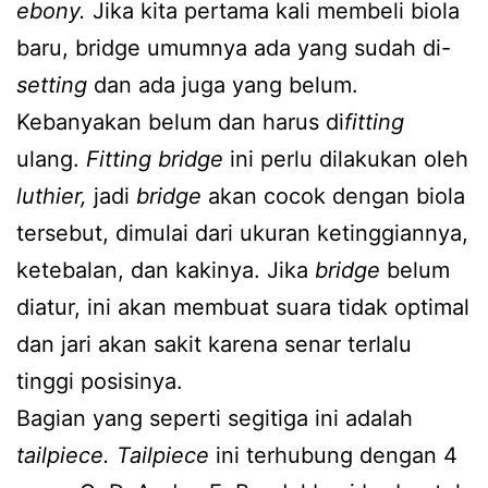
ebony.
Jika kita pertama kali membeli biola
baru, bridge umumnya ada yang sudah di-
setting
dan ada juga yang belum.
Kebanyakan belum dan harus di
fitting
ulang.
Fitting bridge
ini perlu dilakukan oleh
luthier,
jadi
bridge
akan cocok dengan biola
tersebut, dimulai dari ukuran ketinggiannya,
ketebalan, dan kakinya. Jika
bridge
belum
diatur, ini akan membuat suara tidak optimal
dan jari akan sakit karena senar terlalu
tinggi posisinya.
Bagian yang seperti segitiga ini adalah
tailpiece. Tailpiece
ini terhubung dengan 4