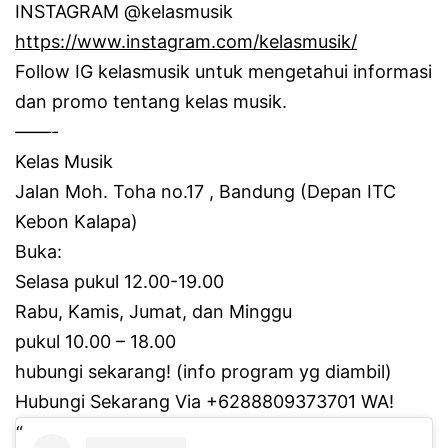
INSTAGRAM @kelasmusik
https://www.instagram.com/kelasmusik/
Follow IG kelasmusik untuk mengetahui informasi
dan promo tentang kelas musik.
——-
Kelas Musik
Jalan Moh.
Toha no.17 , Bandung (Depan ITC
Kebon Kalapa)
Buka:
Selasa pukul 12.00-19.00
Rabu, Kamis, Jumat, dan Minggu
pukul 10.00 – 18.00
hubungi sekarang!
(info program yg diambil)
Hubungi Sekarang Via +6288809373701 WA!