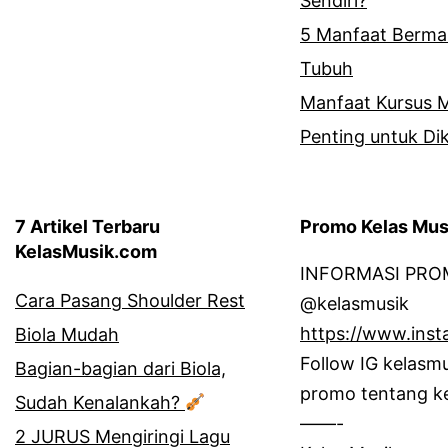
Sendiri?
5 Manfaat Bermai
Tubuh
Manfaat Kursus M
Penting untuk Dik
7 Artikel Terbaru
Promo Kelas Mus
KelasMusik.com
INFORMASI PROM
Cara Pasang Shoulder Rest
@kelasmusik
https://www.inst
Biola Mudah
Follow IG kelasm
Bagian-bagian dari Biola,
promo tentang ke
Sudah Kenalankah?
——-
2 JURUS Mengiringi Lagu