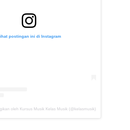
ihat postingan ini di Instagram
gikan oleh Kursus Musik Kelas Musik (@kelasmusik)