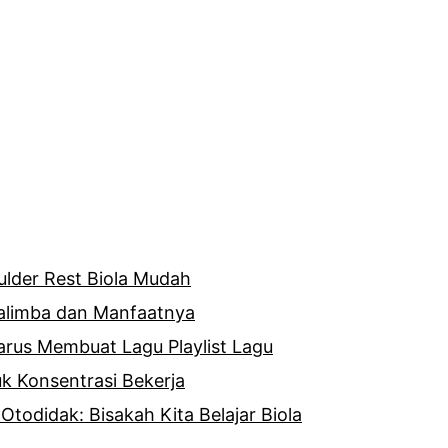
lder Rest Biola Mudah
Kalimba dan Manfaatnya
rus Membuat Lagu Playlist Lagu
uk Konsentrasi Bekerja
 Otodidak: Bisakah Kita Belajar Biola