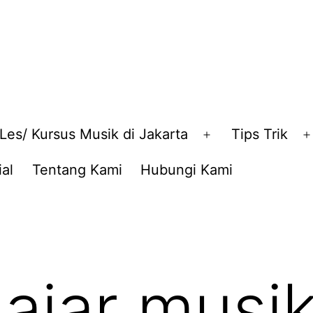
Les/ Kursus Musik di Jakarta
Tips Trik
en
Open
nu
menu
al
Tentang Kami
Hubungi Kami
ajar musik