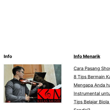
Info
Info Menarik
Cara Pasang Shou
8 Tips Bermain 
Mengapa Anda ha
Instrumental unt
Tips Belajar Biola