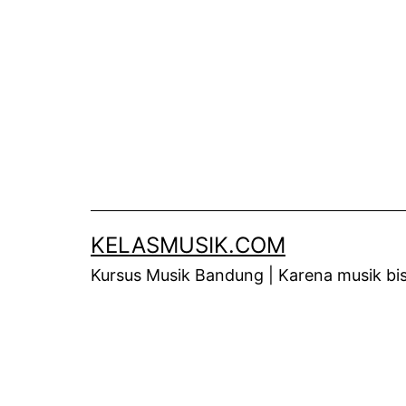
Skip
to
content
KELASMUSIK.COM
Kursus Musik Bandung | Karena musik bisa