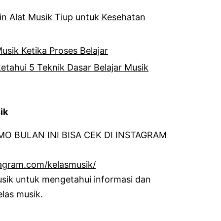
n Alat Musik Tiup untuk Kesehatan
usik Ketika Proses Belajar
etahui 5 Teknik Dasar Belajar Musik
ik
O BULAN INI BISA CEK DI INSTAGRAM
agram.com/kelasmusik/
usik untuk mengetahui informasi dan
las musik.