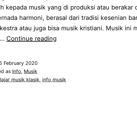
 kepada musik yang di produksi atau berakar d
rnada harmoni, berasal dari tradisi kesenian bar
kestra atau juga bisa musik kristiani. Musik ini 
Cara
n…
Continue reading
Mudah
Belajar
5 February 2020
Musik
ed as
Info
,
Musik
Klasik
lajar musik klasik
,
info musik