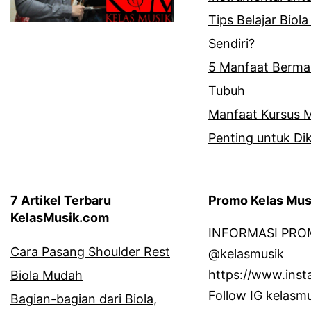
Tips Belajar Biola
Sendiri?
5 Manfaat Bermai
Tubuh
Manfaat Kursus M
Penting untuk Dik
7 Artikel Terbaru
Promo Kelas Mus
KelasMusik.com
INFORMASI PROM
Cara Pasang Shoulder Rest
@kelasmusik
https://www.inst
Biola Mudah
Follow IG kelasm
Bagian-bagian dari Biola,