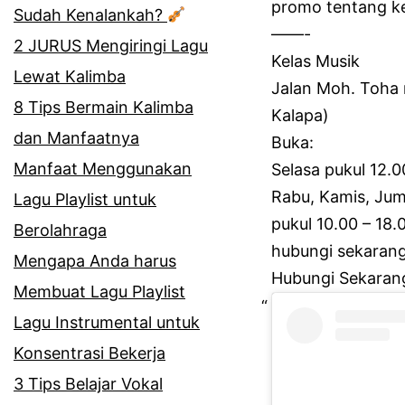
promo tentang ke
Sudah Kenalankah?
——-
2 JURUS Mengiringi Lagu
Kelas Musik
Lewat Kalimba
Jalan Moh.
Toha 
8 Tips Bermain Kalimba
Kalapa)
dan Manfaatnya
Buka:
Manfaat Menggunakan
Selasa pukul 12.
Rabu, Kamis, Jum
Lagu Playlist untuk
pukul 10.00 – 18.
Berolahraga
hubungi sekaran
Mengapa Anda harus
Hubungi Sekaran
Membuat Lagu Playlist
Lagu Instrumental untuk
Konsentrasi Bekerja
3 Tips Belajar Vokal