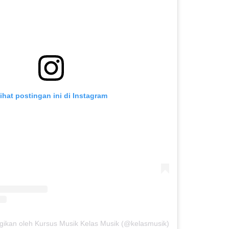
ihat postingan ini di Instagram
gikan oleh Kursus Musik Kelas Musik (@kelasmusik)