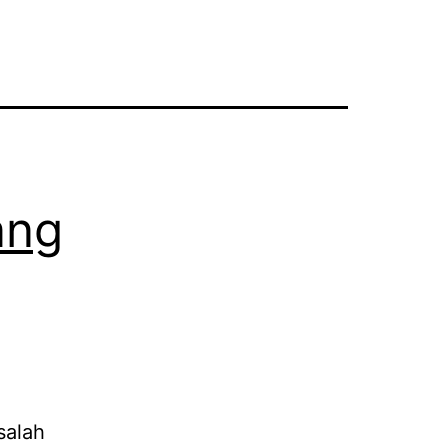
ang
salah