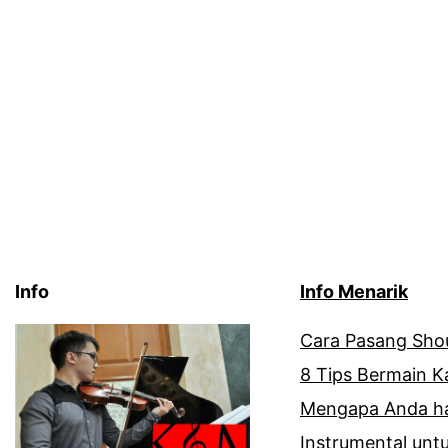
Info
Info Menarik
Cara Pasang Shou
8 Tips Bermain 
Mengapa Anda ha
Instrumental unt