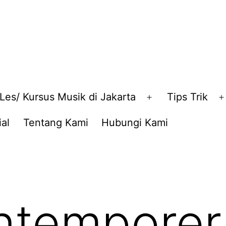
Les/ Kursus Musik di Jakarta
Tips Trik
en
Open
nu
menu
al
Tentang Kami
Hubungi Kami
ntemporer