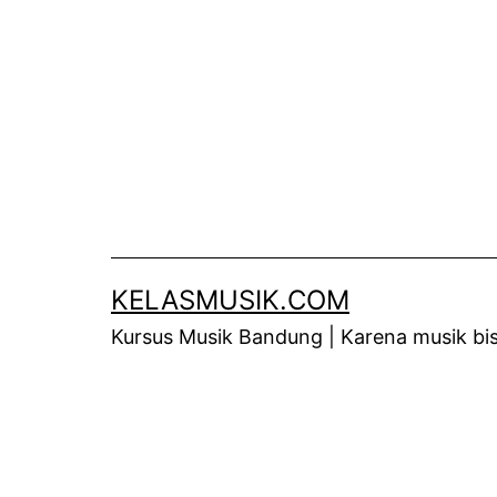
Skip
to
content
KELASMUSIK.COM
Kursus Musik Bandung | Karena musik bisa