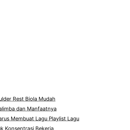
lder Rest Biola Mudah
Kalimba dan Manfaatnya
rus Membuat Lagu Playlist Lagu
uk Konsentrasi Bekerja