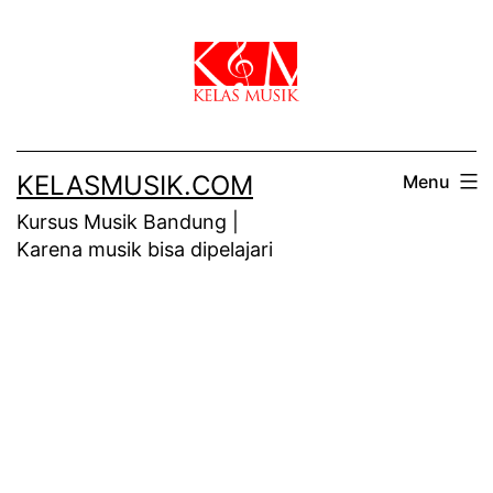
Skip
to
content
KELASMUSIK.COM
Menu
Kursus Musik Bandung |
Karena musik bisa dipelajari