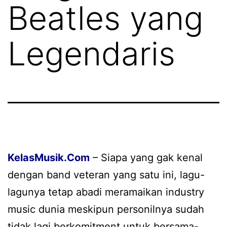
Beatles yang
Legendaris
KelasMusik.Com
– Siapa yang gak kenal
dengan band veteran yang satu ini, lagu-
lagunya tetap abadi meramaikan industry
music dunia meskipun personilnya sudah
tidak lagi berkomitment untuk bersama-