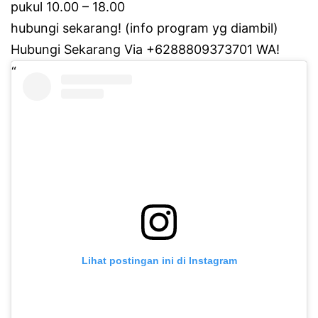
pukul 10.00 – 18.00
hubungi sekarang!
(info program yg diambil)
Hubungi Sekarang Via +6288809373701 WA!
Lihat postingan ini di Instagram