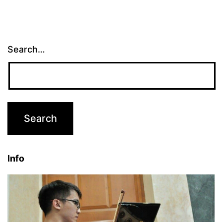
Search…
Info