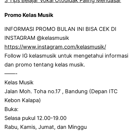
3 Tips Belajar Vokal Otodidak Paling Mendasar
Promo Kelas Musik
INFORMASI PROMO BULAN INI BISA CEK DI
INSTAGRAM @kelasmusik
https://www.instagram.com/kelasmusik/
Follow IG kelasmusik untuk mengetahui informasi
dan promo tentang kelas musik.
——-
Kelas Musik
Jalan Moh.
Toha no.17 , Bandung (Depan ITC
Kebon Kalapa)
Buka:
Selasa pukul 12.00-19.00
Rabu, Kamis, Jumat, dan Minggu