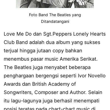
Foto Band The Beatles yang
Ditandatangani
Love Me Do dan Sgt.Peppers Lonely Hearts
Club Band adalah dua album yang sukses
terjual hingga jutaan copy bahkan
menembus pasar music Amerika Serikat.
The Beatles juga menyabet beberapa
penghargaan bergengsi seperti Ivor Novello
Awards dan British Academy of
Songwriters, Composer and Author. Selain
itu lagu-lagunya juga berhasil menempati
posisi teratas pada chart-chart music di