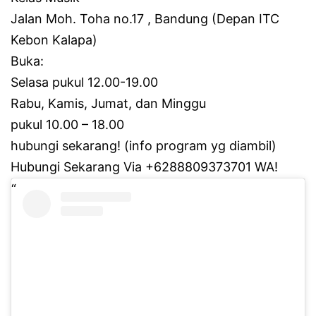
Jalan Moh.
Toha no.17 , Bandung (Depan ITC
Kebon Kalapa)
Buka:
Selasa pukul 12.00-19.00
Rabu, Kamis, Jumat, dan Minggu
pukul 10.00 – 18.00
hubungi sekarang!
(info program yg diambil)
Hubungi Sekarang Via +6288809373701 WA!