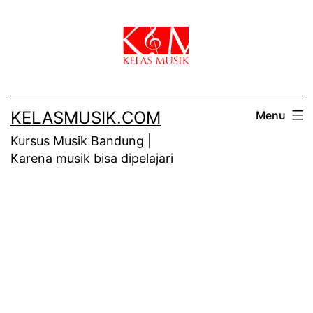
Skip
to
content
KELASMUSIK.COM
Menu
Kursus Musik Bandung |
Karena musik bisa dipelajari