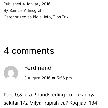
Published
4 January 2016
By
Samuel Adinugraha
Categorized as
Biola
,
Info
,
Tips Trik
4 comments
Ferdinand
3 August 2016 at 5:56 pm
Pak, 9,8 juta Poundsterling itu bukannya
sekitar 172 Milyar rupiah ya? Koq jadi 134