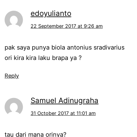
edoyulianto
22 September 2017 at 9:26 am
pak saya punya biola antonius sradivarius
ori kira kira laku brapa ya ?
Reply
Samuel Adinugraha
31 October 2017 at 11:01 am
tau dari mana orinya?