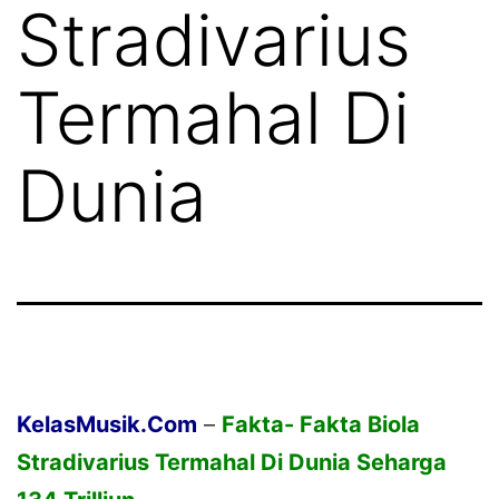
Stradivarius
Termahal Di
Dunia
KelasMusik
.Com
–
Fakta- Fakta Biola
Stradivarius Termahal Di Dunia Seharga