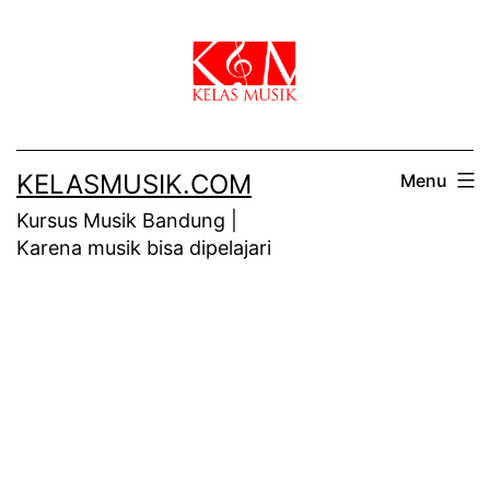
Skip
to
content
KELASMUSIK.COM
Menu
Kursus Musik Bandung |
Karena musik bisa dipelajari