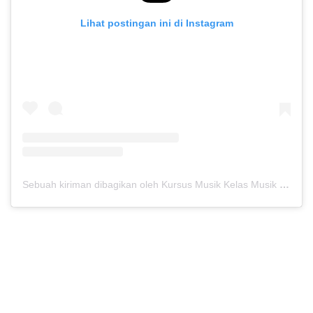
Lihat postingan ini di Instagram
Sebuah kiriman dibagikan oleh Kursus Musik Kelas Musik (@kelasmusik)