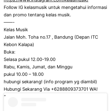
Follow IG kelasmusik untuk mengetahui informasi
dan promo tentang kelas musik.
——-
Kelas Musik
Jalan Moh.
Toha no.17 , Bandung (Depan ITC
Kebon Kalapa)
Buka:
Selasa pukul 12.00-19.00
Rabu, Kamis, Jumat, dan Minggu
pukul 10.00 – 18.00
hubungi sekarang!
(info program yg diambil)
Hubungi Sekarang Via +6288809373701 WA!