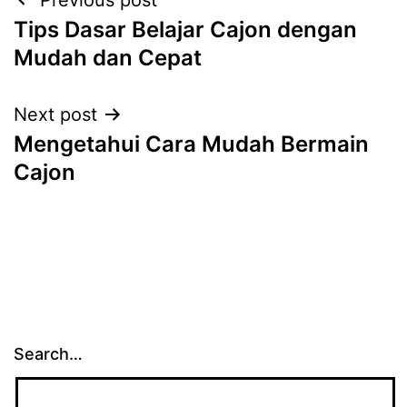
Post
Tips Dasar Belajar Cajon dengan
navigation
Mudah dan Cepat
Next post
Mengetahui Cara Mudah Bermain
Cajon
Search…