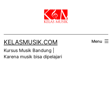
Skip
to
content
KELASMUSIK.COM
Menu
Kursus Musik Bandung |
Karena musik bisa dipelajari