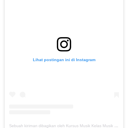
Lihat postingan ini di Instagram
Sebuah kiriman dibagikan oleh Kursus Musik Kelas Musik (@kelasmusik)