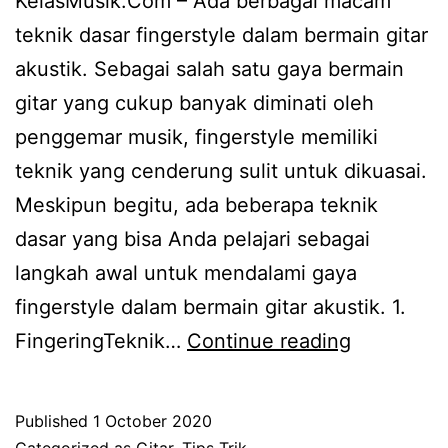
KelasMusik.Com – Ada berbagai macam
teknik dasar fingerstyle dalam bermain gitar
akustik. Sebagai salah satu gaya bermain
gitar yang cukup banyak diminati oleh
penggemar musik, fingerstyle memiliki
teknik yang cenderung sulit untuk dikuasai.
Meskipun begitu, ada beberapa teknik
dasar yang bisa Anda pelajari sebagai
langkah awal untuk mendalami gaya
fingerstyle dalam bermain gitar akustik. 1.
Teknik
FingeringTeknik…
Continue reading
Dasar
Fingerstyl
Published
1 October 2020
Dalam
Categorized as
Gitar
,
Tips Trik