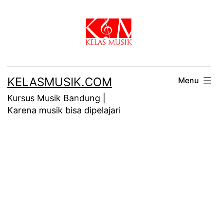
Skip
to
content
KELASMUSIK.COM
Menu
Kursus Musik Bandung |
Karena musik bisa dipelajari