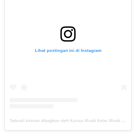
Lihat postingan ini di Instagram
Sebuah kiriman dibagikan oleh Kursus Musik Kelas Musik (@kelasmusik)