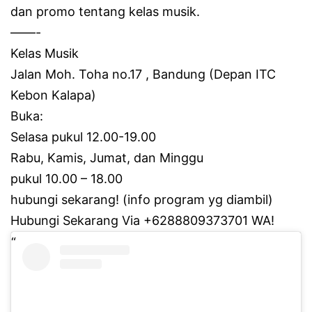
dan promo tentang kelas musik.
——-
Kelas Musik
Jalan Moh.
Toha no.17 , Bandung (Depan ITC
Kebon Kalapa)
Buka:
Selasa pukul 12.00-19.00
Rabu, Kamis, Jumat, dan Minggu
pukul 10.00 – 18.00
hubungi sekarang!
(info program yg diambil)
Hubungi Sekarang Via +6288809373701 WA!