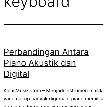
keyboard
Perbandingan Antara
Piano Akustik dan
Digital
KelasMusik.Com – Menjadi instrumen musik
yang cukup banyak digemari, piano memiliki
dua jenis dengan masing-masing variasi