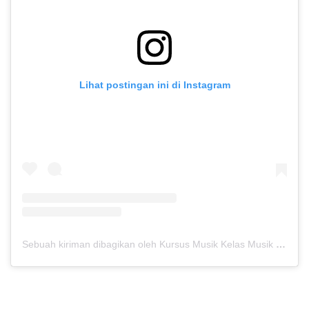
Lihat postingan ini di Instagram
Sebuah kiriman dibagikan oleh Kursus Musik Kelas Musik (@kelasmusik)