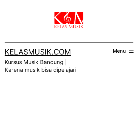
Skip
to
content
KELASMUSIK.COM
Menu
Kursus Musik Bandung |
Karena musik bisa dipelajari