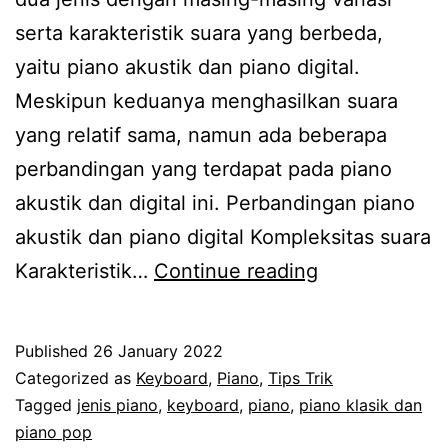
serta karakteristik suara yang berbeda,
yaitu piano akustik dan piano digital.
Meskipun keduanya menghasilkan suara
yang relatif sama, namun ada beberapa
perbandingan yang terdapat pada piano
akustik dan digital ini. Perbandingan piano
akustik dan piano digital Kompleksitas suara
Perbandingan
Karakteristik…
Continue reading
Antara
Piano
Published
26 January 2022
Akustik
Categorized as
Keyboard
,
Piano
,
Tips Trik
dan
Tagged
jenis piano
,
keyboard
,
piano
,
piano klasik dan
piano pop
Digital