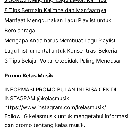
2 JURUS Mengiringi Lagu Lewat Kalimba
8 Tips Bermain Kalimba dan Manfaatnya
Manfaat Menggunakan Lagu Playlist untuk
Berolahraga
Mengapa Anda harus Membuat Lagu Playlist
Lagu Instrumental untuk Konsentrasi Bekerja
3 Tips Belajar Vokal Otodidak Paling Mendasar
Promo Kelas Musik
INFORMASI PROMO BULAN INI BISA CEK DI
INSTAGRAM @kelasmusik
https://www.instagram.com/kelasmusik/
Follow IG kelasmusik untuk mengetahui informasi
dan promo tentang kelas musik.