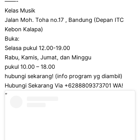
——-
Kelas Musik
Jalan Moh.
Toha no.17 , Bandung (Depan ITC
Kebon Kalapa)
Buka:
Selasa pukul 12.00-19.00
Rabu, Kamis, Jumat, dan Minggu
pukul 10.00 – 18.00
hubungi sekarang!
(info program yg diambil)
Hubungi Sekarang Via +6288809373701 WA!