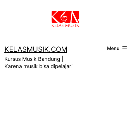
Skip
to
content
KELASMUSIK.COM
Menu
Kursus Musik Bandung |
Karena musik bisa dipelajari