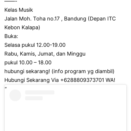
——-
Kelas Musik
Jalan Moh.
Toha no.17 , Bandung (Depan ITC
Kebon Kalapa)
Buka:
Selasa pukul 12.00-19.00
Rabu, Kamis, Jumat, dan Minggu
pukul 10.00 – 18.00
hubungi sekarang!
(info program yg diambil)
Hubungi Sekarang Via +6288809373701 WA!