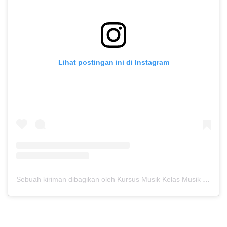
Lihat postingan ini di Instagram
Sebuah kiriman dibagikan oleh Kursus Musik Kelas Musik (@kelasmusik)