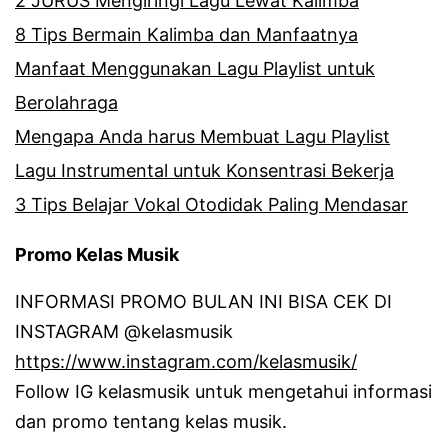
2 JURUS Mengiringi Lagu Lewat Kalimba
8 Tips Bermain Kalimba dan Manfaatnya
Manfaat Menggunakan Lagu Playlist untuk
Berolahraga
Mengapa Anda harus Membuat Lagu Playlist
Lagu Instrumental untuk Konsentrasi Bekerja
3 Tips Belajar Vokal Otodidak Paling Mendasar
Promo Kelas Musik
INFORMASI PROMO BULAN INI BISA CEK DI
INSTAGRAM @kelasmusik
https://www.instagram.com/kelasmusik/
Follow IG kelasmusik untuk mengetahui informasi
dan promo tentang kelas musik.