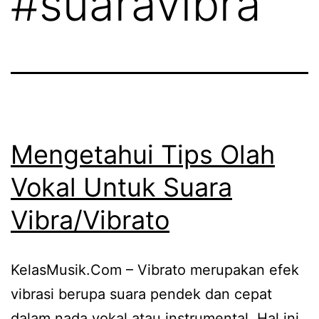
#suaravibra
Mengetahui Tips Olah
Vokal Untuk Suara
Vibra/Vibrato
KelasMusik.Com – Vibrato merupakan efek
vibrasi berupa suara pendek dan cepat
dalam nada vokal atau instrumental. Hal ini