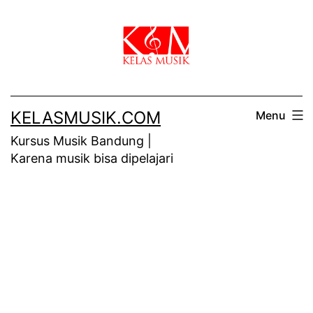
Skip
to
content
KELASMUSIK.COM
Menu
Kursus Musik Bandung |
Karena musik bisa dipelajari