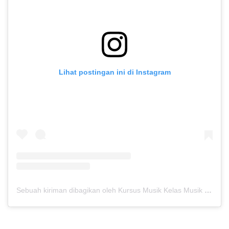
Lihat postingan ini di Instagram
Sebuah kiriman dibagikan oleh Kursus Musik Kelas Musik (@kelasmusik)