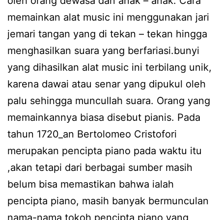
oleh orang dewasa dan anak – anak. Cara
memainkan alat music ini menggunakan jari
jemari tangan yang di tekan – tekan hingga
menghasilkan suara yang berfariasi.bunyi
yang dihasilkan alat music ini terbilang unik,
karena dawai atau senar yang dipukul oleh
palu sehingga muncullah suara. Orang yang
memainkannya biasa disebut pianis. Pada
tahun 1720_an Bertolomeo Cristofori
merupakan pencipta piano pada waktu itu
,akan tetapi dari berbagai sumber masih
belum bisa memastikan bahwa ialah
pencipta piano, masih banyak bermunculan
nama-nama tokoh pencipta piano yang