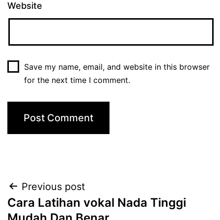
Website
Save my name, email, and website in this browser
for the next time I comment.
Post
Previous post
Cara Latihan vokal Nada Tinggi
navigation
Mudah Dan Benar