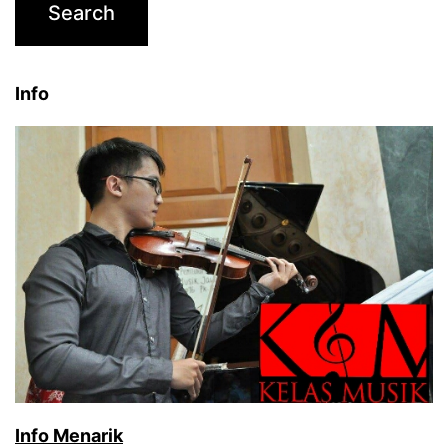
Info
Info Menarik