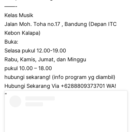
——-
Kelas Musik
Jalan Moh.
Toha no.17 , Bandung (Depan ITC
Kebon Kalapa)
Buka:
Selasa pukul 12.00-19.00
Rabu, Kamis, Jumat, dan Minggu
pukul 10.00 – 18.00
hubungi sekarang!
(info program yg diambil)
Hubungi Sekarang Via +6288809373701 WA!