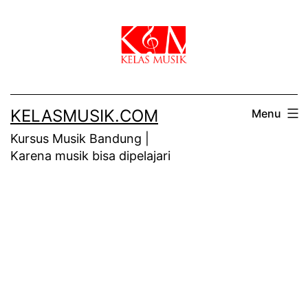
Skip
to
content
KELASMUSIK.COM
Menu
Kursus Musik Bandung |
Karena musik bisa dipelajari