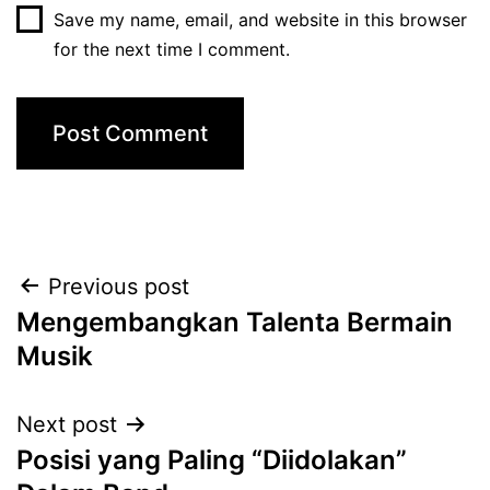
Save my name, email, and website in this browser
for the next time I comment.
Post
Previous post
Mengembangkan Talenta Bermain
navigation
Musik
Next post
Posisi yang Paling “Diidolakan”