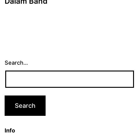
Dalam Band
Search…
Info