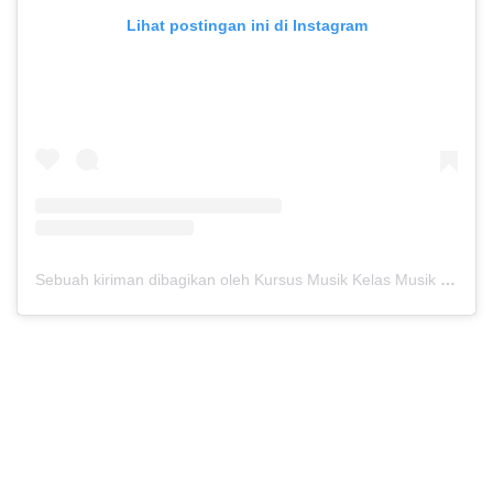
Lihat postingan ini di Instagram
Sebuah kiriman dibagikan oleh Kursus Musik Kelas Musik (@kelasmusik)