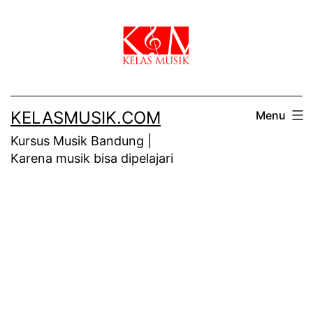
Skip
to
content
KELASMUSIK.COM
Menu
Kursus Musik Bandung |
Karena musik bisa dipelajari