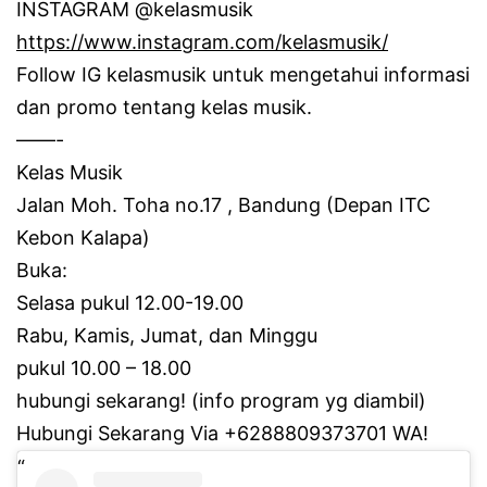
INSTAGRAM @kelasmusik
https://www.instagram.com/kelasmusik/
Follow IG kelasmusik untuk mengetahui informasi
dan promo tentang kelas musik.
——-
Kelas Musik
Jalan Moh.
Toha no.17 , Bandung (Depan ITC
Kebon Kalapa)
Buka:
Selasa pukul 12.00-19.00
Rabu, Kamis, Jumat, dan Minggu
pukul 10.00 – 18.00
hubungi sekarang!
(info program yg diambil)
Hubungi Sekarang Via +6288809373701 WA!