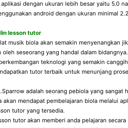
 aplikasi dengan ukuran lebih besar yaitu 5.0 
enggunakan android dengan ukuran minimal 2.2
lin lesson tutor
alat musik biola akan semakin menyenangkan ji
n oleh seseorang yang handal dalam bidangnya.
perkembangan teknologi yang semakin canggih
dapatkan tutor terbaik untuk menunjang prose
.Sparrow adalah seorang pebiola yang sangat 
 akan mendapat pembelajaran biola melalui apl
esson tutor yang tersedia.
esson tutor akan memberi anda pelajaran secara