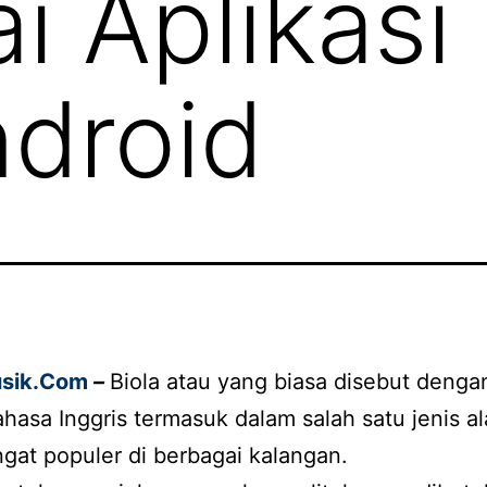
i Aplikasi 
ndroid
sik
.Com
–
Biola atau yang biasa disebut dengan
hasa Inggris termasuk dalam salah satu jenis al
gat populer di berbagai kalangan.