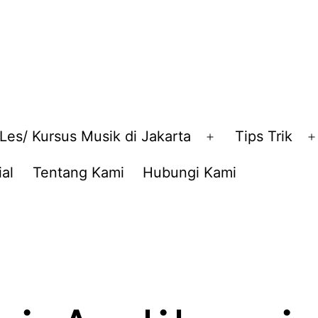
Les/ Kursus Musik di Jakarta
Tips Trik
en
Open
nu
menu
al
Tentang Kami
Hubungi Kami