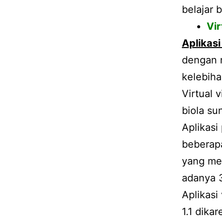
belajar 
Vir
Aplikasi
dengan 
kelebiha
Virtual 
biola su
Aplikasi
beberap
yang me
adanya 
Aplikasi
1.1 dika