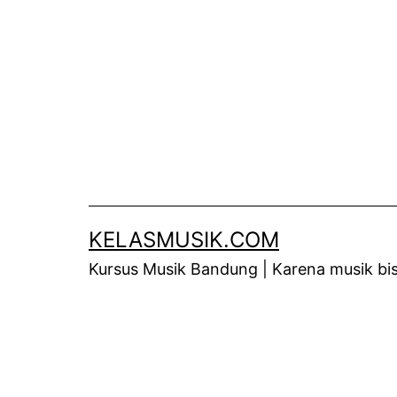
Skip
to
content
KELASMUSIK.COM
Kursus Musik Bandung | Karena musik bisa