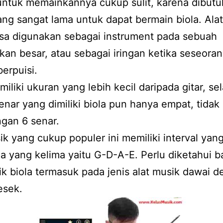
ntuk memainkannya cukup sulit, karena dibut
ng sangat lama untuk dapat bermain biola. Ala
asa digunakan sebagai instrument pada sebuah
kan besar, atau sebagai iringan ketika seseora
erpuisi.
iliki ukuran yang lebih kecil daripada gitar, sel
enar yang dimiliki biola pun hanya empat, tidak 
ngan 6 senar.
ik yang cukup populer ini memiliki interval yan
 yang kelima yaitu G-D-A-E. Perlu diketahui 
ik biola termasuk pada jenis alat musik dawai 
esek.