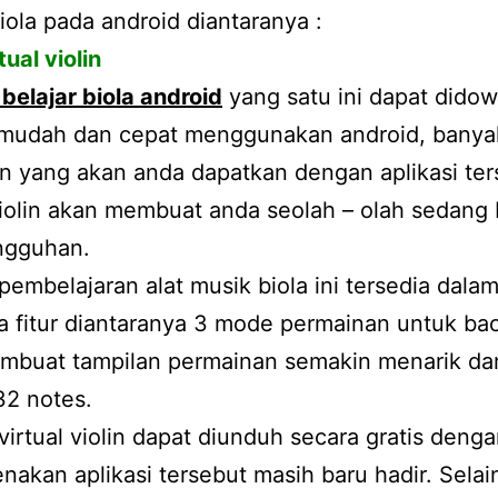
biola pada android diantaranya :
tual violin
 belajar biola android
yang satu ini dapat dido
mudah dan cepat menggunakan android, banya
n yang akan anda dapatkan dengan aplikasi ter
violin akan membuat anda seolah – olah sedang
ngguhan.
 pembelajaran alat musik biola ini tersedia dala
a fitur diantaranya 3 mode permainan untuk ba
mbuat tampilan permainan semakin menarik da
32 notes.
 virtual violin dapat diunduh secara gratis denga
renakan aplikasi tersebut masih baru hadir. Selain