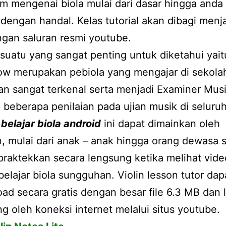
 mengenai biola mulai dari dasar hingga anda
dengan handal. Kelas tutorial akan dibagi menja
ngan saluran resmi youtube.
suatu yang sangat penting untuk diketahui yait
ow merupakan pebiola yang mengajar di sekola
dan sangat terkenal serta menjadi Examiner Mus
beberapa penilaian pada ujian musik di seluruh
 belajar biola android
ini dapat dimainkan oleh
, mulai dari anak – anak hingga orang dewasa s
praktekkan secara lengsung ketika melihat vide
elajar biola sungguhan. Violin lesson tutor dap
ad secara gratis dengan besar file 6.3 MB dan
g oleh koneksi internet melalui situs youtube.