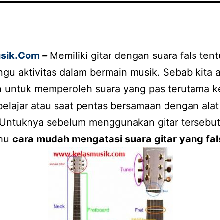
sik
.Com
–
Memiliki gitar dengan suara fals ten
u aktivitas dalam bermain musik. Sebab kita 
n untuk memperoleh suara yang pas terutama k
elajar atau saat pentas bersamaan dengan alat
. Untuknya sebelum menggunakan gitar tersebut
ahu
cara
mudah meng
atasi
suara gitar yang fal