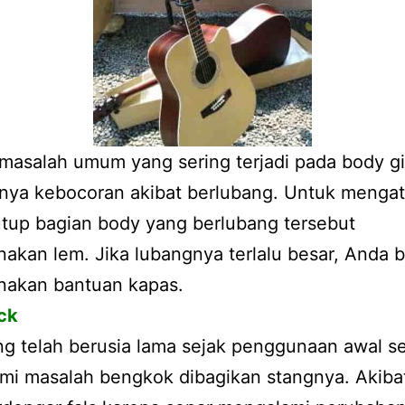
asalah umum yang sering terjadi pada body git
tnya kebocoran akibat berlubang. Untuk mengat
tup bagian body yang berlubang tersebut
kan lem. Jika lubangnya terlalu besar, Anda b
akan bantuan kapas.
ck
ng telah berusia lama sejak penggunaan awal se
mi masalah bengkok dibagikan stangnya. Akiba