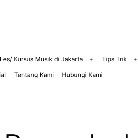
Les/ Kursus Musik di Jakarta
Tips Trik
en
Open
nu
menu
al
Tentang Kami
Hubungi Kami