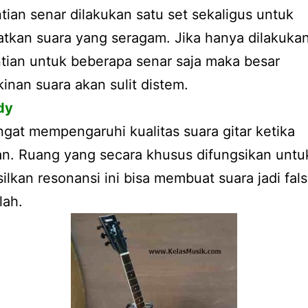
ian senar dilakukan satu set sekaligus untuk
tkan suara yang seragam. Jika hanya dilakuka
tian untuk beberapa senar saja maka besar
nan suara akan sulit distem.
dy
gat mempengaruhi kualitas suara gitar ketika
n. Ruang yang secara khusus difungsikan untu
lkan resonansi ini bisa membuat suara jadi fals
lah.