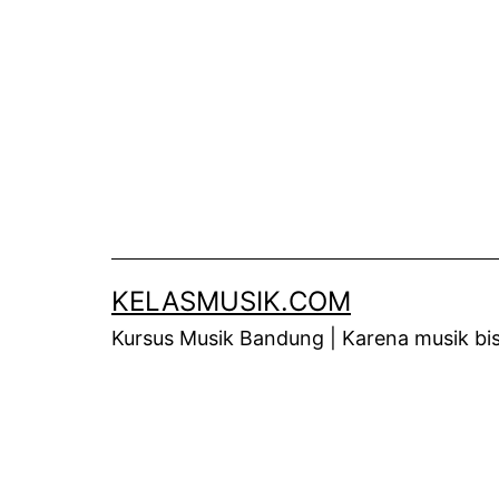
Skip
to
content
KELASMUSIK.COM
Kursus Musik Bandung | Karena musik bisa