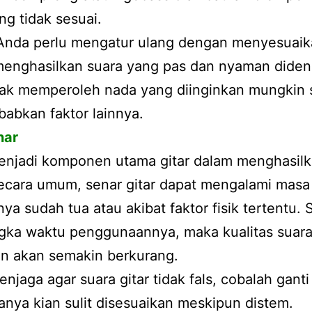
ng tidak sesuai.
 Anda perlu mengatur ulang dengan menyesuai
enghasilkan suara yang pas dan nyaman dideng
dak memperoleh nada yang diinginkan mungkin 
ebabkan faktor lainnya.
nar
enjadi komponen utama gitar dalam menghasil
ecara umum, senar gitar dapat mengalami masa
anya sudah tua atau akibat faktor fisik tertentu.
ngka waktu penggunaannya, maka kualitas suar
an akan semakin berkurang.
njaga agar suara gitar tidak fals, cobalah ganti
ranya kian sulit disesuaikan meskipun distem.