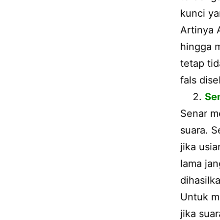
kunci ya
Artinya
hingga m
tetap ti
fals dis
Se
Senar m
suara. S
jika usi
lama ja
dihasilk
Untuk me
jika sua