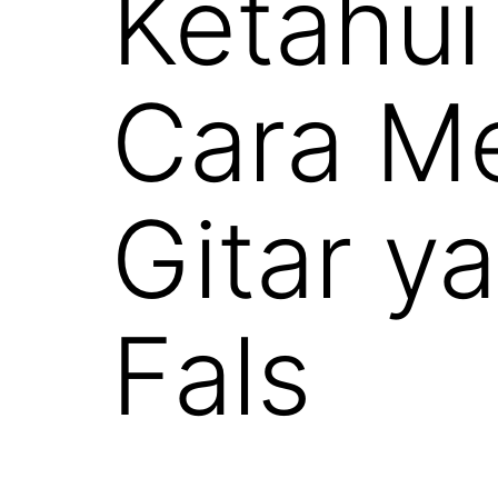
Ketahu
Cara Me
Gitar y
Fals