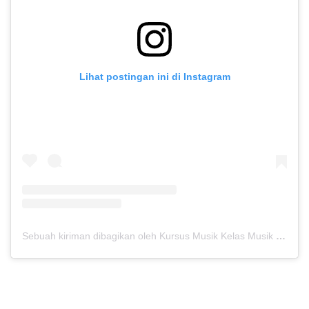
Lihat postingan ini di Instagram
Sebuah kiriman dibagikan oleh Kursus Musik Kelas Musik (@kelasmusik)